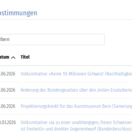
bstimmungen
iltern
atum
Titel
.06.2026
Volksinitiative «Keine 10-Millionen-Schweiz! (Nachhaltigkei
.06.2026
Änderung des Bundesgesetzes über den zivilen Ersatzdienst
.06.2026
Projektierungskredit für das Kunstmuseum Bern (Sanierun
.03.2026
Volksinitiative «Ja zu einer unabhängigen, freien Schwei
ist Freiheit)» und direkter Gegenentwurf (Bundesbeschlus