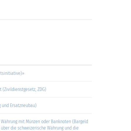
tsinitiative)»
 (Zivildienstgesetz, ZDG)
g und Ersatzneubau)
zer Währung mit Münzen oder Banknoten (Bargeld
s über die schweizerische Währung und die