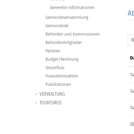
Generelle Informationen
A
Gemeindeversammlung
Gemeinderat
Behörden und Kommissionen
F
Behördenmitglieder
Parteien
D
Budget/Rechnung
Steuerfuss
14
Finanzkennzahlen
Publikationen
14
VERWALTUNG
TOURISMUS
14
08