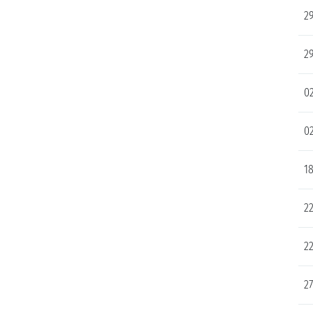
29
29
02
02
18
22
22
27