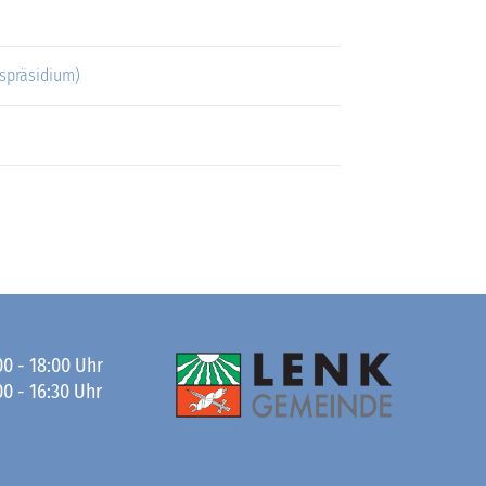
spräsidium)
00 - 18:00 Uhr
00 - 16:30 Uhr