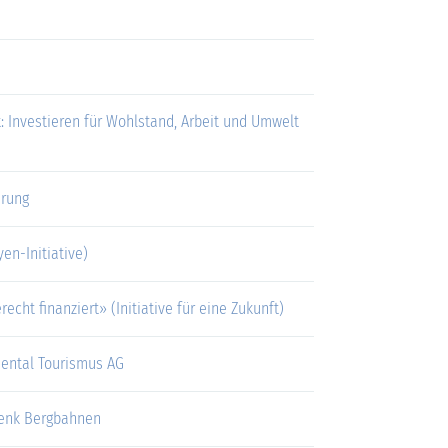
k: Investieren für Wohlstand, Arbeit und Umwelt
erung
en-Initiative)
recht finanziert» (Initiative für eine Zukunft)
ental Tourismus AG
Lenk Bergbahnen