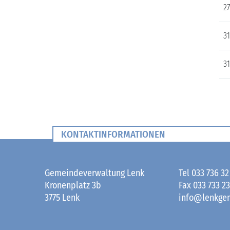
27
31
31
KONTAKTINFORMATIONEN
Fusszeile
Gemeindeverwaltung Lenk
Tel
033 736 32
Kronenplatz 3b
Fax
033 733 23
3775 Lenk
info@lenkge