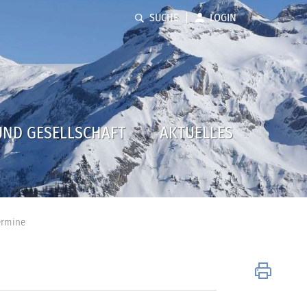
SUCHE
LOGIN
UND GESELLSCHAFT
AKTUELLES
(ausgewählt)
ermine