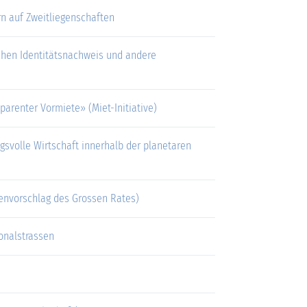
n auf Zweitliegenschaften
chen Identitätsnachweis und andere
parenter Vormiete» (Miet-Initiative)
ngsvolle Wirtschaft innerhalb der planetaren
egenvorschlag des Grossen Rates)
onalstrassen