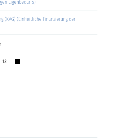
gen Eigenbedarfs)
 (KVG) (Einheitliche Finanzierung der
n
12