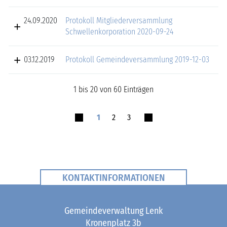
24.09.2020
Protokoll Mitgliederversammlung
Schwellenkorporation 2020-09-24
03.12.2019
Protokoll Gemeindeversammlung 2019-12-03
1 bis 20 von 60 Einträgen
1
2
3
KONTAKTINFORMATIONEN
Fusszeile
Gemeindeverwaltung Lenk
Kronenplatz 3b